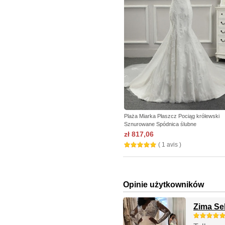
Plaża Miarka Płaszcz Pociąg królewski
Sznurowane Spódnica ślubne
zł 817,06
( 1 avis )
Opinie użytkowników
Zima Se