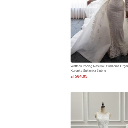
Watteau Pociąg Nasuwki złudzenia Orga
Koronka Sukienka ślubne
zł 564,05