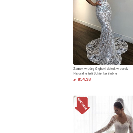
Zamek w górę Głęboki dekolt w serek
Naturalne talii Sukienka ślubne
zł 854,38