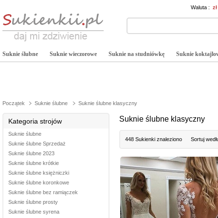
Waluta :
z
Suknie ślubne
Suknie wieczorowe
Suknie na studniówkę
Suknie koktajlo
Początek
Suknie ślubne
Suknie ślubne klasyczny
Suknie ślubne klasyczny
Kategoria strojów
Suknie ślubne
448 Sukienki znaleziono
Sortuj wedł
Suknie ślubne Sprzedaż
Suknie ślubne 2023
Suknie ślubne krótkie
Suknie ślubne księżniczki
Suknie ślubne koronkowe
Suknie ślubne bez ramiączek
Suknie ślubne prosty
Suknie ślubne syrena