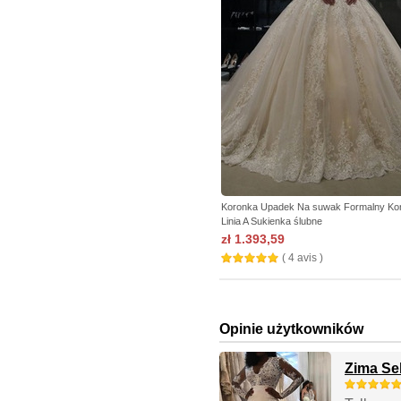
Koronka Upadek Na suwak Formalny Kor
Linia A Sukienka ślubne
zł 1.393,59
( 4 avis )
Opinie użytkowników
Zima Se