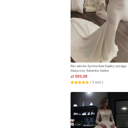
Bez pleców Syrena Aula Kaplicy pociągu
Klasyczny Sukienka ślubne
zł 593,08
( 3 avis )