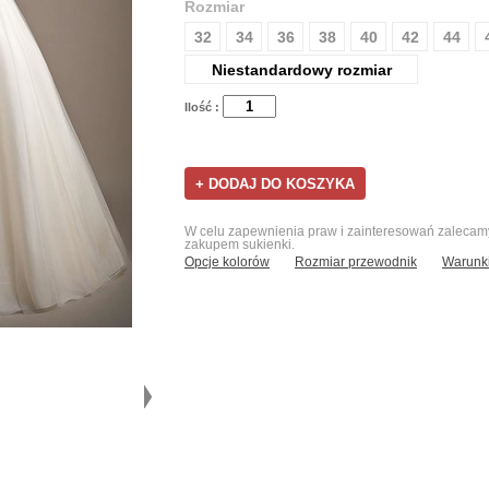
Rozmiar
32
34
36
38
40
42
44
Niestandardowy rozmiar
Ilość :
W celu zapewnienia praw i zainteresowań zalecamy 
zakupem sukienki.
Opcje kolorów
Rozmiar przewodnik
Warunki