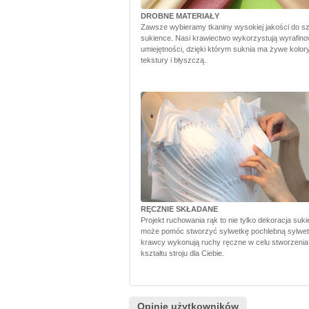
DROBNE MATERIAŁY
Zawsze wybieramy tkaniny wysokiej jakości do sz
sukience. Nasi krawiectwo wykorzystują wyrafin
umiejętności, dzięki którym suknia ma żywe kolory,
tekstury i błyszczą.
RĘCZNIE SKŁADANE
Projekt ruchowania rąk to nie tylko dekoracja sukie
może pomóc stworzyć sylwetkę pochlebną sylwet
krawcy wykonują ruchy ręczne w celu stworzenia
kształtu stroju dla Ciebie.
Opinie użytkowników