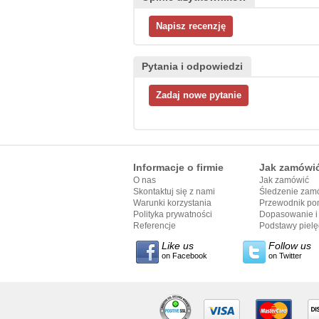
Pytania i odpowiedzi
Informacje o firmie
Jak zamówi
O nas
Jak zamówić
Skontaktuj się z nami
Śledzenie zam
Warunki korzystania
Przewodnik po
Polityka prywatności
Dopasowanie i 
Referencje
przewodnika
Podstawy pielęg
Like us
Follow us
on Facebook
on Twitter