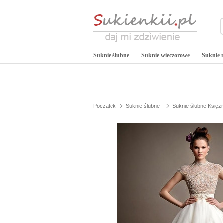
Suknie ślubne
Suknie wieczorowe
Suknie 
Początek
Suknie ślubne
Suknie ślubne Księż