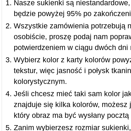
Nasze sukienki są niestandardowe,
będzie powyżej 95% po zakończeni
Wszystkie zamówienia potrzebują 
osobiście, proszę podaj nam popraw
potwierdzeniem w ciągu dwóch dni 
Wybierz kolor z karty kolorów powy
tekstur, więc jasność i połysk tkan
kolorystycznym.
Jeśli chcesz mieć taki sam kolor jak
znajduje się kilka kolorów, możesz 
który obraz ma być wysłany pocztą 
Zanim wybierzesz rozmiar sukienki, 