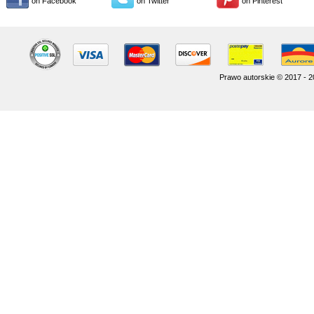
on Facebook
on Twitter
on Pinterest
Prawo autorskie © 2017 - 