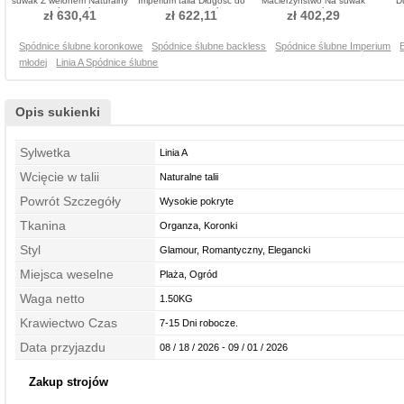
suwak Z welonem Naturalny
Imperium talia Długość do
Macierzyństwo Na suwak
D
talia Spódnica ślubne
podłogi Sukienka ślubne
Sukienka ślubne
Elega
zł 630,41
zł 622,11
zł 402,29
Spódnice ślubne koronkowe
Spódnice ślubne backless
Spódnice ślubne Imperium
młodej
Linia A Spódnice ślubne
Opis sukienki
Sylwetka
Linia A
Wcięcie w talii
Naturalne talii
Powrót Szczegóły
Wysokie pokryte
Tkanina
Organza, Koronki
Styl
Glamour, Romantyczny, Elegancki
Miejsca weselne
Plaża, Ogród
Waga netto
1.50KG
Krawiectwo Czas
7-15 Dni robocze.
Data przyjazdu
08 / 18 / 2026 - 09 / 01 / 2026
Zakup strojów