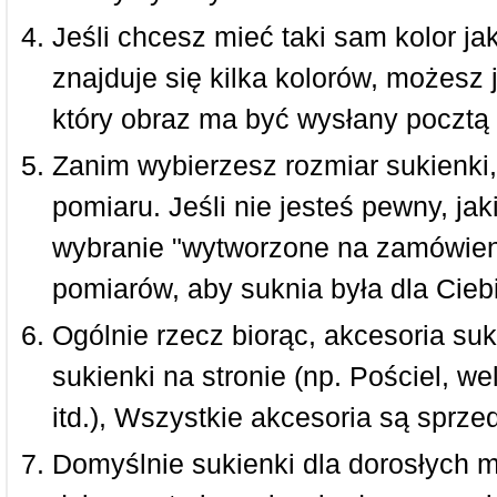
Jeśli chcesz mieć taki sam kolor jak
znajduje się kilka kolorów, możesz 
który obraz ma być wysłany pocztą 
Zanim wybierzesz rozmiar sukienki, 
pomiaru. Jeśli nie jesteś pewny, ja
wybranie "wytworzone na zamówieni
pomiarów, aby suknia była dla Ciebi
Ogólnie rzecz biorąc, akcesoria suk
sukienki na stronie (np. Pościel, we
itd.), Wszystkie akcesoria są sprz
Domyślnie sukienki dla dorosłych 