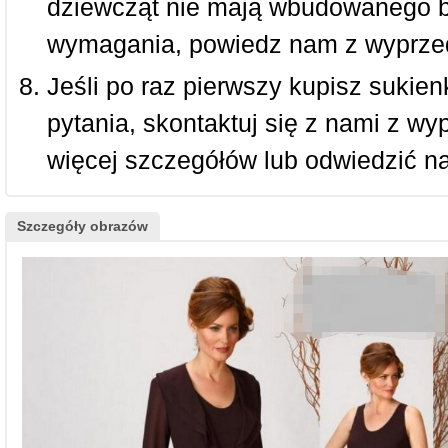
dziewcząt nie mają wbudowanego bi
wymagania, powiedz nam z wyprze
Jeśli po raz pierwszy kupisz sukienk
pytania, skontaktuj się z nami z w
więcej szczegółów lub odwiedzić n
Szczegóły obrazów