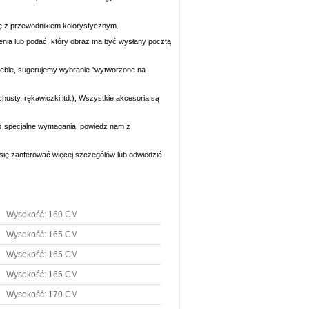
się z przewodnikiem kolorystycznym.
ecenia lub podać, który obraz ma być wysłany pocztą
 Ciebie, sugerujemy wybranie "wytworzone na
chusty, rękawiczki itd.), Wszystkie akcesoria są
eś specjalne wymagania, powiedz nam z
y się zaoferować więcej szczegółów lub odwiedzić
Wysokość: 160 CM
Wysokość: 165 CM
Wysokość: 165 CM
Wysokość: 165 CM
Wysokość: 170 CM