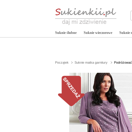
Suknie ślubne
Suknie wieczorowe
Suknie 
Początek
Suknie matka garnitury
Podróżować 