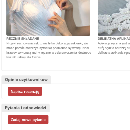
RĘCZNIE SKŁADANE
DELIKATNA APLIKA
Projekt ruchowania rąk to nie tylko dekoracja sukienki, ale
Aplikacja ręczna jest 
może pomóc stworzyć sylwetkę pochlebną sylwetkę. Nasi
strój będzie bardziej a
krawcy wykonują ruchy ręczne w celu stworzenia idealnego
delikatna aplikacja rę
kształtu stroju dla Ciebie.
Opinie użytkowników
Pytania i odpowiedzi