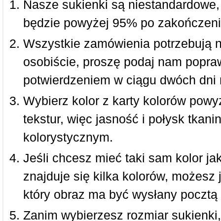
Nasze sukienki są niestandardowe,
będzie powyżej 95% po zakończeni
Wszystkie zamówienia potrzebują 
osobiście, proszę podaj nam popraw
potwierdzeniem w ciągu dwóch dni 
Wybierz kolor z karty kolorów powy
tekstur, więc jasność i połysk tkan
kolorystycznym.
Jeśli chcesz mieć taki sam kolor jak
znajduje się kilka kolorów, możesz 
który obraz ma być wysłany pocztą 
Zanim wybierzesz rozmiar sukienki, 