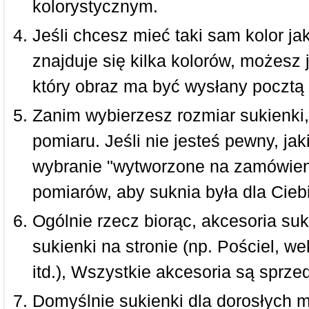
kolorystycznym.
Jeśli chcesz mieć taki sam kolor jak
znajduje się kilka kolorów, możesz 
który obraz ma być wysłany pocztą 
Zanim wybierzesz rozmiar sukienki, 
pomiaru. Jeśli nie jesteś pewny, ja
wybranie "wytworzone na zamówieni
pomiarów, aby suknia była dla Ciebi
Ogólnie rzecz biorąc, akcesoria suk
sukienki na stronie (np. Pościel, we
itd.), Wszystkie akcesoria są sprz
Domyślnie sukienki dla dorosłych 