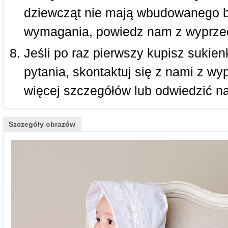
dziewcząt nie mają wbudowanego bi
wymagania, powiedz nam z wyprze
Jeśli po raz pierwszy kupisz sukienk
pytania, skontaktuj się z nami z w
więcej szczegółów lub odwiedzić n
Szczegóły obrazów