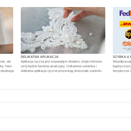
DELIKATNA APLIKACJA
SZYBKA & 
nki, ale
Aplikacja ręczna jest wspaniałym detalem, dzięki któremu
Współpracuj
kę. Nasi
strój będzie bardziej atrakcyjny. Unikatowa sukienka i
logistycznyc
 idealnego
delikatna aplikacja ręczna prezentują doskonałe sukienki.
bezpieczne i