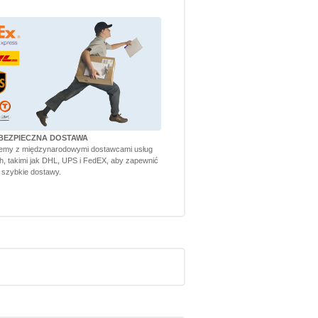
BEZPIECZNA DOSTAWA
emy z międzynarodowymi dostawcami usług
h, takimi jak DHL, UPS i FedEX, aby zapewnić
 szybkie dostawy.