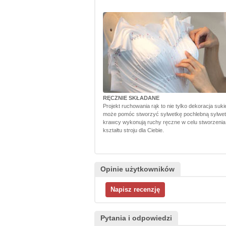
RĘCZNIE SKŁADANE
Projekt ruchowania rąk to nie tylko dekoracja sukie
może pomóc stworzyć sylwetkę pochlebną sylwet
krawcy wykonują ruchy ręczne w celu stworzenia
kształtu stroju dla Ciebie.
Opinie użytkowników
Pytania i odpowiedzi