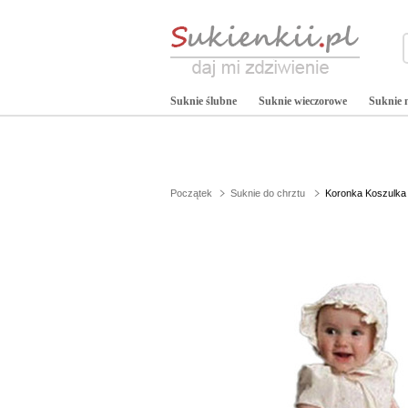
Suknie ślubne
Suknie wieczorowe
Suknie 
Początek
Suknie do chrztu
Koronka Koszulka 