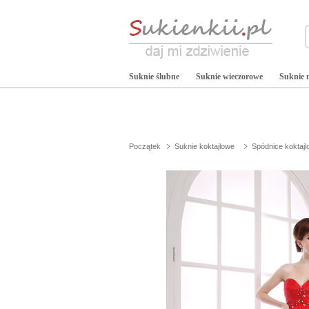
Suknie ślubne
Suknie wieczorowe
Suknie 
Początek
Suknie koktajlowe
Spódnice koktaj