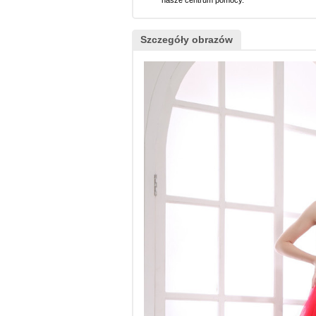
nasze centrum pomocy.
Szczegóły obrazów