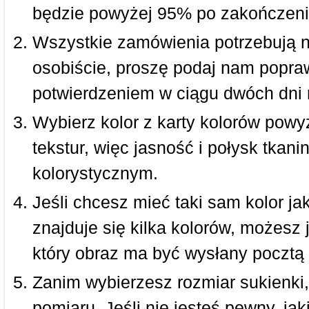
będzie powyżej 95% po zakończeni
Wszystkie zamówienia potrzebują 
osobiście, proszę podaj nam popraw
potwierdzeniem w ciągu dwóch dni 
Wybierz kolor z karty kolorów powy
tekstur, więc jasność i połysk tkan
kolorystycznym.
Jeśli chcesz mieć taki sam kolor jak
znajduje się kilka kolorów, możesz 
który obraz ma być wysłany pocztą 
Zanim wybierzesz rozmiar sukienki, 
pomiaru. Jeśli nie jesteś pewny, ja