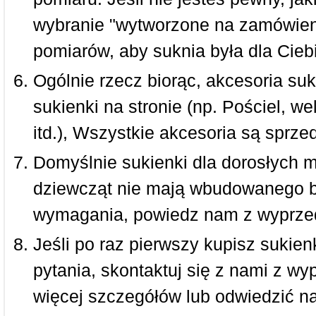
wybranie "wytworzone na zamówieni
pomiarów, aby suknia była dla Ciebi
Ogólnie rzecz biorąc, akcesoria suk
sukienki na stronie (np. Pościel, we
itd.), Wszystkie akcesoria są sprz
Domyślnie sukienki dla dorosłych 
dziewcząt nie mają wbudowanego bi
wymagania, powiedz nam z wyprze
Jeśli po raz pierwszy kupisz sukienk
pytania, skontaktuj się z nami z w
więcej szczegółów lub odwiedzić n