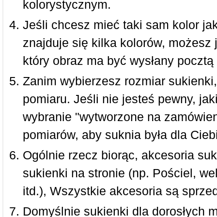
kolorystycznym.
Jeśli chcesz mieć taki sam kolor jak
znajduje się kilka kolorów, możesz 
który obraz ma być wysłany pocztą 
Zanim wybierzesz rozmiar sukienki, 
pomiaru. Jeśli nie jesteś pewny, ja
wybranie "wytworzone na zamówieni
pomiarów, aby suknia była dla Ciebi
Ogólnie rzecz biorąc, akcesoria suk
sukienki na stronie (np. Pościel, we
itd.), Wszystkie akcesoria są sprz
Domyślnie sukienki dla dorosłych 