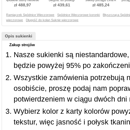
rękawów Jasny niebieski
Długość do podłogi
Sweep pociągu Linia A
pociąg
Spódnica wieczorowe
Spódnica wieczorowe
Sukienka wieczorowe
Su
zł 488,97
zł 439,61
zł 485,24
Ramiączek Spódnice Wieczorowe
Spódnice Wieczorowe koronki
Błyszcząca Spódn
wieczorowe
Długość do kolan Suknie wieczorowe
Opis sukienki
Zakup strojów
Nasze sukienki są niestandardowe,
będzie powyżej 95% po zakończeni
Wszystkie zamówienia potrzebują 
osobiście, proszę podaj nam popraw
potwierdzeniem w ciągu dwóch dni 
Wybierz kolor z karty kolorów powy
tekstur, więc jasność i połysk tkan