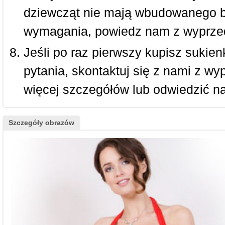
dziewcząt nie mają wbudowanego bi
wymagania, powiedz nam z wyprze
Jeśli po raz pierwszy kupisz sukienk
pytania, skontaktuj się z nami z w
więcej szczegółów lub odwiedzić n
Szczegóły obrazów