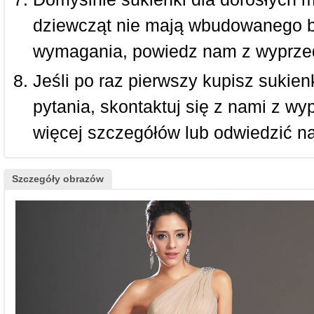
dziewcząt nie mają wbudowanego bi
wymagania, powiedz nam z wyprze
Jeśli po raz pierwszy kupisz sukienk
pytania, skontaktuj się z nami z w
więcej szczegółów lub odwiedzić n
Szczegóły obrazów