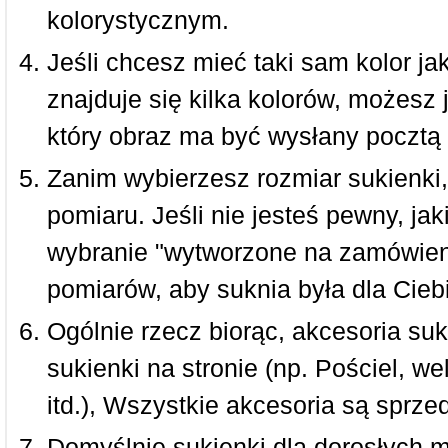
kolorystycznym.
Jeśli chcesz mieć taki sam kolor jak
znajduje się kilka kolorów, możesz 
który obraz ma być wysłany pocztą 
Zanim wybierzesz rozmiar sukienki, 
pomiaru. Jeśli nie jesteś pewny, ja
wybranie "wytworzone na zamówieni
pomiarów, aby suknia była dla Ciebi
Ogólnie rzecz biorąc, akcesoria suk
sukienki na stronie (np. Pościel, we
itd.), Wszystkie akcesoria są sprz
Domyślnie sukienki dla dorosłych 