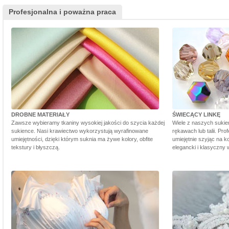
Profesjonalna i poważna praca
DROBNE MATERIAŁY
ŚWIECĄCY LINKĘ
Zawsze wybieramy tkaniny wysokiej jakości do szycia każdej
Wiele z naszych sukie
sukience. Nasi krawiectwo wykorzystują wyrafinowane
rękawach lub talii. Pr
umiejętności, dzięki którym suknia ma żywe kolory, obfite
umiejętnie szyjąc na ko
tekstury i błyszczą.
elegancki i klasyczny 