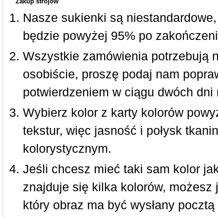
Zakup strojów
Nasze sukienki są niestandardowe,
będzie powyżej 95% po zakończeni
Wszystkie zamówienia potrzebują 
osobiście, proszę podaj nam popraw
potwierdzeniem w ciągu dwóch dni 
Wybierz kolor z karty kolorów powy
tekstur, więc jasność i połysk tkan
kolorystycznym.
Jeśli chcesz mieć taki sam kolor jak
znajduje się kilka kolorów, możesz 
który obraz ma być wysłany pocztą 