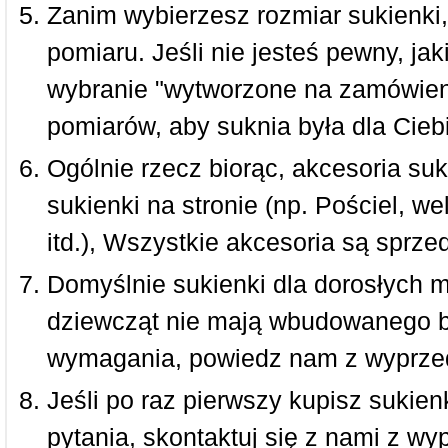
Zanim wybierzesz rozmiar sukienki, 
pomiaru. Jeśli nie jesteś pewny, ja
wybranie "wytworzone na zamówieni
pomiarów, aby suknia była dla Ciebi
Ogólnie rzecz biorąc, akcesoria suk
sukienki na stronie (np. Pościel, we
itd.), Wszystkie akcesoria są sprz
Domyślnie sukienki dla dorosłych 
dziewcząt nie mają wbudowanego bi
wymagania, powiedz nam z wyprze
Jeśli po raz pierwszy kupisz sukienk
pytania, skontaktuj się z nami z w