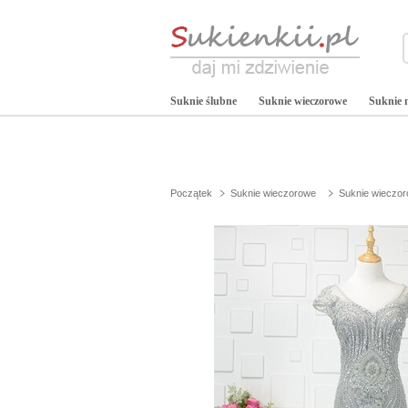
Suknie ślubne
Suknie wieczorowe
Suknie 
Początek
Suknie wieczorowe
Suknie wieczo