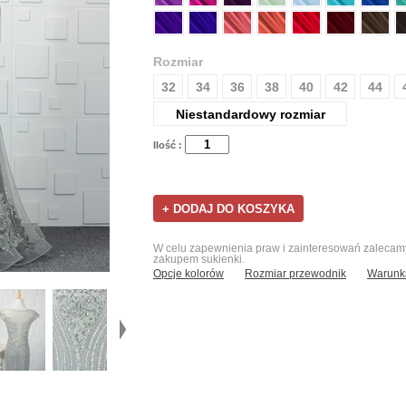
Rozmiar
32
34
36
38
40
42
44
Niestandardowy rozmiar
Ilość :
W celu zapewnienia praw i zainteresowań zalecamy 
zakupem sukienki.
Opcje kolorów
Rozmiar przewodnik
Warunki