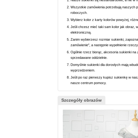
Nasze sukienki są niestandardowe, a nie w 
Wszystkie zamówienia potrzebują naszych p
roboczych.
Wybierz kolor z karty kolorów powyżej, różn
Jeśli chcesz mieć taki sam kolor jak obraz, 
elektroniczną.
Zanim wybierzesz rozmiar sukienki, zapoznaj 
zamówienie", a następnie wypełnienie rzeczy
Ogólnie rzecz biorąc, akcesoria sukienki na z
sprzedawane oddzielnie.
Domyślnie sukienki dla dorosłych mają wbud
wyprzedzeniem.
Jeśli po raz pierwszy kupisz sukienkę w nasz
nasze centrum pomocy.
Szczegóły obrazów