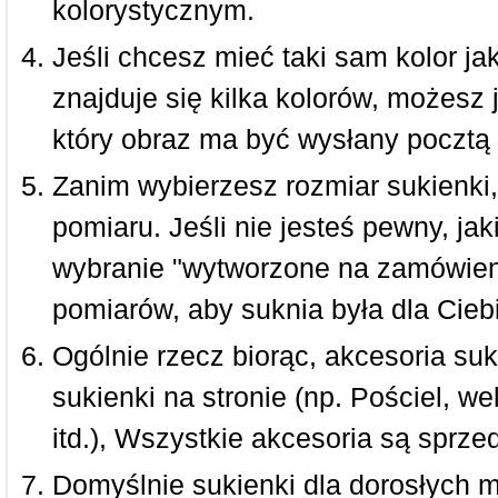
kolorystycznym.
Jeśli chcesz mieć taki sam kolor jak
znajduje się kilka kolorów, możesz 
który obraz ma być wysłany pocztą 
Zanim wybierzesz rozmiar sukienki, 
pomiaru. Jeśli nie jesteś pewny, ja
wybranie "wytworzone na zamówieni
pomiarów, aby suknia była dla Ciebi
Ogólnie rzecz biorąc, akcesoria suk
sukienki na stronie (np. Pościel, we
itd.), Wszystkie akcesoria są sprz
Domyślnie sukienki dla dorosłych 