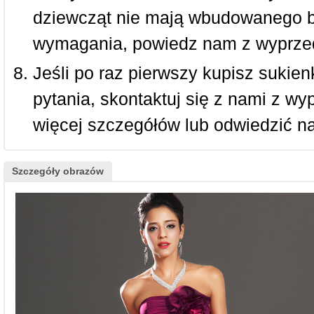
dziewcząt nie mają wbudowanego bi
wymagania, powiedz nam z wyprze
Jeśli po raz pierwszy kupisz sukienk
pytania, skontaktuj się z nami z w
więcej szczegółów lub odwiedzić n
Szczegóły obrazów