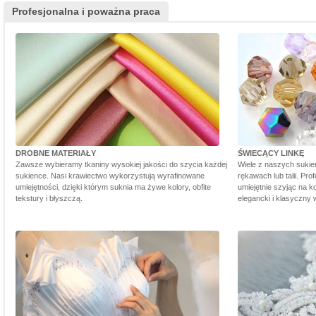
Profesjonalna i poważna praca
DROBNE MATERIAŁY
ŚWIECĄCY LINKĘ
Zawsze wybieramy tkaniny wysokiej jakości do szycia każdej
Wiele z naszych sukie
sukience. Nasi krawiectwo wykorzystują wyrafinowane
rękawach lub talii. Pr
umiejętności, dzięki którym suknia ma żywe kolory, obfite
umiejętnie szyjąc na ko
tekstury i błyszczą.
elegancki i klasyczny 