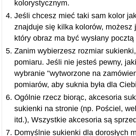
kolorystycznym.
Jeśli chcesz mieć taki sam kolor jak
znajduje się kilka kolorów, możesz 
który obraz ma być wysłany pocztą 
Zanim wybierzesz rozmiar sukienki, 
pomiaru. Jeśli nie jesteś pewny, ja
wybranie "wytworzone na zamówieni
pomiarów, aby suknia była dla Ciebi
Ogólnie rzecz biorąc, akcesoria suk
sukienki na stronie (np. Pościel, we
itd.), Wszystkie akcesoria są sprz
Domyślnie sukienki dla dorosłych 