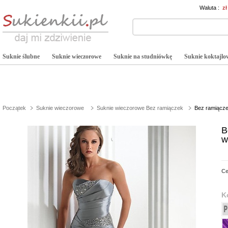
Waluta :
z
Suknie ślubne
Suknie wieczorowe
Suknie na studniówkę
Suknie koktajlo
Początek
Suknie wieczorowe
Suknie wieczorowe Bez ramiączek
Bez ramiącze
B
w
C
K