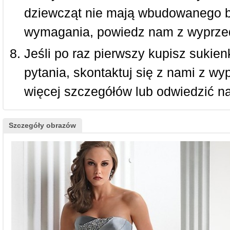
dziewcząt nie mają wbudowanego bi
wymagania, powiedz nam z wyprze
Jeśli po raz pierwszy kupisz sukienk
pytania, skontaktuj się z nami z w
więcej szczegółów lub odwiedzić n
Szczegóły obrazów