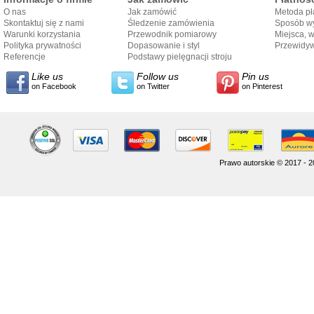
O nas
Jak zamówić
Metoda pł
Skontaktuj się z nami
Śledzenie zamówienia
Sposób wy
Warunki korzystania
Przewodnik pomiarowy
Miejsca, 
Polityka prywatności
Dopasowanie i styl
Przewidy
Referencje
przewodnika
Podstawy pielęgnacji stroju
dostarcze
Like us
Follow us
Pin us
on Facebook
on Twitter
on Pinterest
Prawo autorskie © 2017 - 