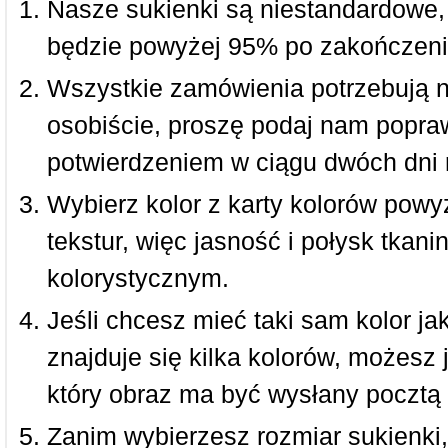
Nasze sukienki są niestandardowe,
będzie powyżej 95% po zakończeni
Wszystkie zamówienia potrzebują 
osobiście, proszę podaj nam popraw
potwierdzeniem w ciągu dwóch dni 
Wybierz kolor z karty kolorów powy
tekstur, więc jasność i połysk tkan
kolorystycznym.
Jeśli chcesz mieć taki sam kolor jak
znajduje się kilka kolorów, możesz 
który obraz ma być wysłany pocztą 
Zanim wybierzesz rozmiar sukienki, 