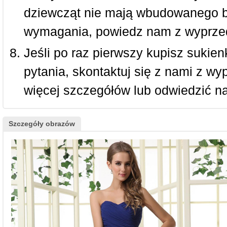
dziewcząt nie mają wbudowanego bi
wymagania, powiedz nam z wyprze
Jeśli po raz pierwszy kupisz sukienk
pytania, skontaktuj się z nami z w
więcej szczegółów lub odwiedzić n
Szczegóły obrazów