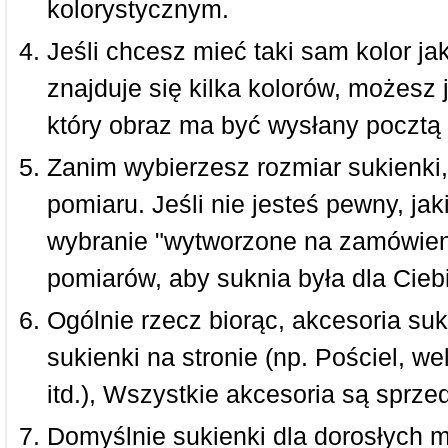
kolorystycznym.
Jeśli chcesz mieć taki sam kolor jak
znajduje się kilka kolorów, możesz 
który obraz ma być wysłany pocztą 
Zanim wybierzesz rozmiar sukienki, 
pomiaru. Jeśli nie jesteś pewny, ja
wybranie "wytworzone na zamówieni
pomiarów, aby suknia była dla Ciebi
Ogólnie rzecz biorąc, akcesoria suk
sukienki na stronie (np. Pościel, we
itd.), Wszystkie akcesoria są sprz
Domyślnie sukienki dla dorosłych 