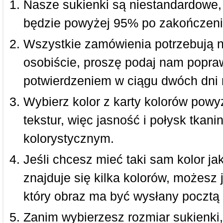
Nasze sukienki są niestandardowe,
będzie powyżej 95% po zakończeni
Wszystkie zamówienia potrzebują 
osobiście, proszę podaj nam popraw
potwierdzeniem w ciągu dwóch dni 
Wybierz kolor z karty kolorów powy
tekstur, więc jasność i połysk tkan
kolorystycznym.
Jeśli chcesz mieć taki sam kolor jak
znajduje się kilka kolorów, możesz 
który obraz ma być wysłany pocztą 
Zanim wybierzesz rozmiar sukienki, 