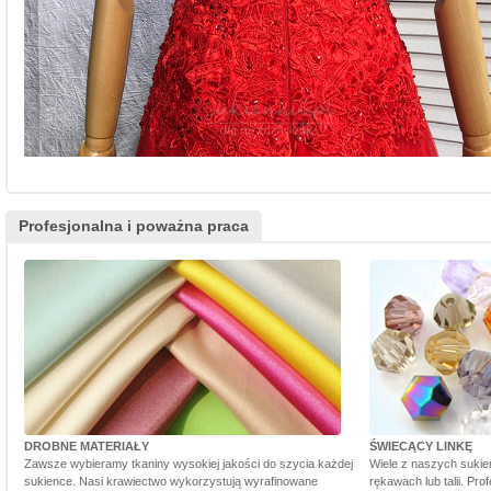
Profesjonalna i poważna praca
DROBNE MATERIAŁY
ŚWIECĄCY LINKĘ
Zawsze wybieramy tkaniny wysokiej jakości do szycia każdej
Wiele z naszych sukie
sukience. Nasi krawiectwo wykorzystują wyrafinowane
rękawach lub talii. Pr