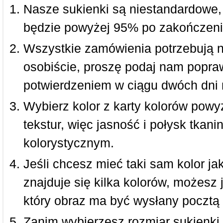
Nasze sukienki są niestandardowe,
będzie powyżej 95% po zakończeni
Wszystkie zamówienia potrzebują 
osobiście, proszę podaj nam popraw
potwierdzeniem w ciągu dwóch dni 
Wybierz kolor z karty kolorów powy
tekstur, więc jasność i połysk tkan
kolorystycznym.
Jeśli chcesz mieć taki sam kolor jak
znajduje się kilka kolorów, możesz 
który obraz ma być wysłany pocztą 
Zanim wybierzesz rozmiar sukienki, 