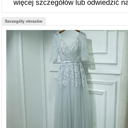
więcej szczegółów lub odwiedzić n
Szczegóły obrazów