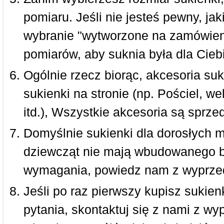
pomiaru. Jeśli nie jesteś pewny, ja
wybranie "wytworzone na zamówieni
pomiarów, aby suknia była dla Ciebi
Ogólnie rzecz biorąc, akcesoria suk
sukienki na stronie (np. Pościel, we
itd.), Wszystkie akcesoria są sprz
Domyślnie sukienki dla dorosłych 
dziewcząt nie mają wbudowanego bi
wymagania, powiedz nam z wyprze
Jeśli po raz pierwszy kupisz sukienk
pytania, skontaktuj się z nami z w