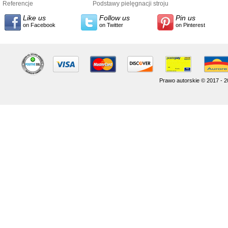
Referencje
przewodnika
Podstawy pielęgnacji stroju
dostarcze
Like us
Follow us
Pin us
on Facebook
on Twitter
on Pinterest
Prawo autorskie © 2017 - 