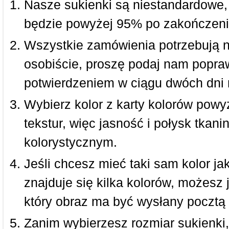
Nasze sukienki są niestandardowe,
będzie powyżej 95% po zakończeni
Wszystkie zamówienia potrzebują 
osobiście, proszę podaj nam popraw
potwierdzeniem w ciągu dwóch dni 
Wybierz kolor z karty kolorów powy
tekstur, więc jasność i połysk tkan
kolorystycznym.
Jeśli chcesz mieć taki sam kolor jak
znajduje się kilka kolorów, możesz 
który obraz ma być wysłany pocztą 
Zanim wybierzesz rozmiar sukienki, 