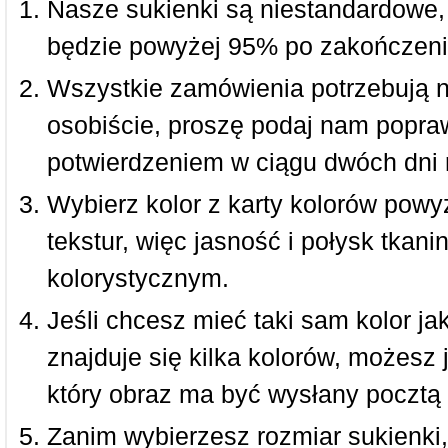
Nasze sukienki są niestandardowe,
będzie powyżej 95% po zakończeni
Wszystkie zamówienia potrzebują 
osobiście, proszę podaj nam popraw
potwierdzeniem w ciągu dwóch dni 
Wybierz kolor z karty kolorów powy
tekstur, więc jasność i połysk tkan
kolorystycznym.
Jeśli chcesz mieć taki sam kolor jak
znajduje się kilka kolorów, możesz 
który obraz ma być wysłany pocztą 
Zanim wybierzesz rozmiar sukienki, 