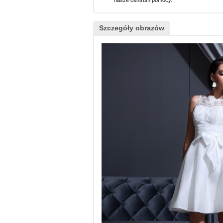
nasze centrum pomocy.
Szczegóły obrazów