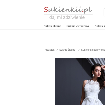
Suknie ślubne
Suknie wieczorowe
Suknie 
Początek
Suknie ślubne
Suknie dla panny mł