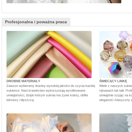
Profesjonalna i poważna praca
DROBNE MATERIAŁY
ŚWIECĄCY LINKĘ
Zawsze wybieramy tkaniny wysokiej jakości do szycia każdej
Wiele z naszych sukie
sukience. Nasi krawiectwo wykorzystują wyrafinowane
rękawach lub talii. Pr
umiejętności, dzięki którym suknia ma żywe kolory, obfite
umiejętnie szyjąc na ko
tekstury i błyszczą.
elegancki i klasyczny 