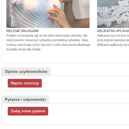
RĘCZNIE SKŁADANE
DELIKATNA APLIKA
Projekt ruchowania rąk to nie tylko dekoracja sukienki, ale
Aplikacja ręczna jest 
może pomóc stworzyć sylwetkę pochlebną sylwetkę. Nasi
strój będzie bardziej a
krawcy wykonują ruchy ręczne w celu stworzenia idealnego
delikatna aplikacja rę
kształtu stroju dla Ciebie.
Opinie użytkowników
Pytania i odpowiedzi