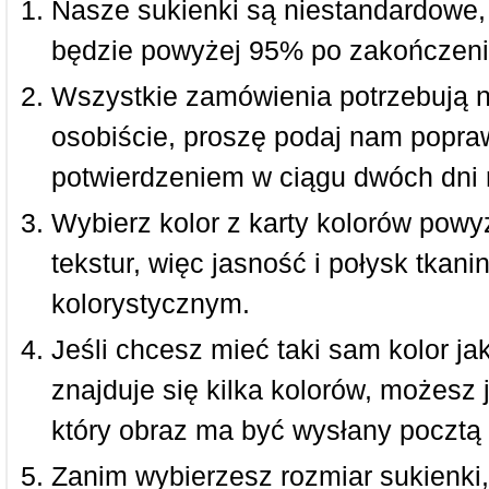
Nasze sukienki są niestandardowe,
będzie powyżej 95% po zakończeni
Wszystkie zamówienia potrzebują 
osobiście, proszę podaj nam popraw
potwierdzeniem w ciągu dwóch dni 
Wybierz kolor z karty kolorów powy
tekstur, więc jasność i połysk tkan
kolorystycznym.
Jeśli chcesz mieć taki sam kolor jak
znajduje się kilka kolorów, możesz 
który obraz ma być wysłany pocztą 
Zanim wybierzesz rozmiar sukienki, 