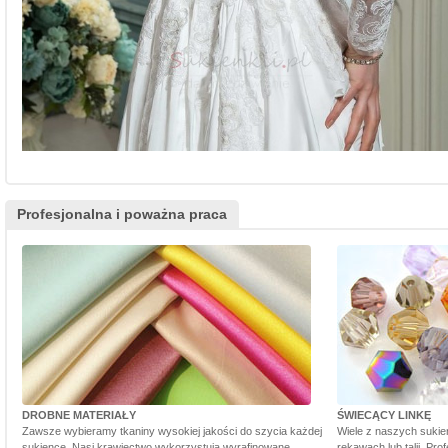
Profesjonalna i poważna praca
DROBNE MATERIAŁY
ŚWIECĄCY LINKĘ
Zawsze wybieramy tkaniny wysokiej jakości do szycia każdej
Wiele z naszych sukie
sukience. Nasi krawiectwo wykorzystują wyrafinowane
rękawach lub talii. Pr