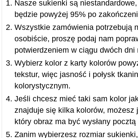
Nasze sukienki są niestandardowe,
będzie powyżej 95% po zakończeni
Wszystkie zamówienia potrzebują 
osobiście, proszę podaj nam popraw
potwierdzeniem w ciągu dwóch dni 
Wybierz kolor z karty kolorów powy
tekstur, więc jasność i połysk tkan
kolorystycznym.
Jeśli chcesz mieć taki sam kolor jak
znajduje się kilka kolorów, możesz 
który obraz ma być wysłany pocztą 
Zanim wybierzesz rozmiar sukienki, 