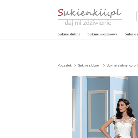
Suknie ślubne
Suknie wieczorowe
Suknie 
Początek
Suknie ślubne
Suknie ślubne Koron