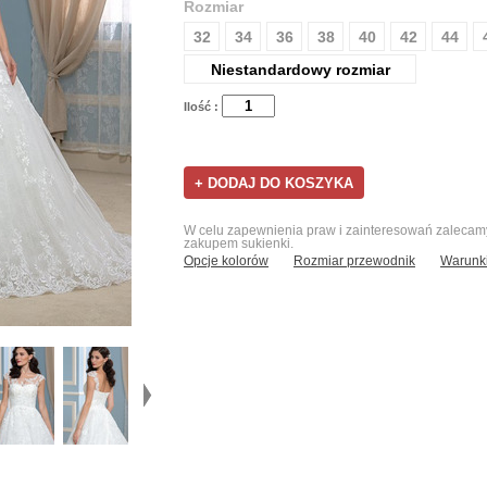
Rozmiar
32
34
36
38
40
42
44
Niestandardowy rozmiar
Ilość :
W celu zapewnienia praw i zainteresowań zalecamy 
zakupem sukienki.
Opcje kolorów
Rozmiar przewodnik
Warunki