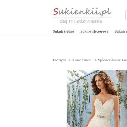
Suknie ślubne
Suknie wieczorowe
Suknie 
Początek
Suknie ślubne
Spódnice ślubne Tiul