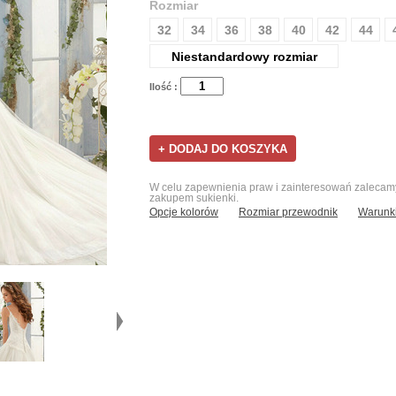
Rozmiar
32
34
36
38
40
42
44
Niestandardowy rozmiar
Ilość :
W celu zapewnienia praw i zainteresowań zalecamy 
zakupem sukienki.
Opcje kolorów
Rozmiar przewodnik
Warunki