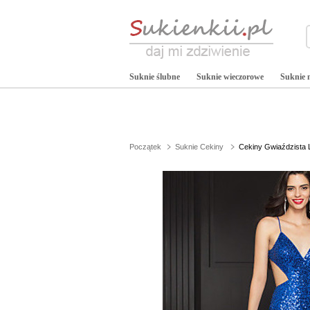
Suknie ślubne
Suknie wieczorowe
Suknie 
Początek
Suknie Cekiny
Cekiny Gwiaździsta 