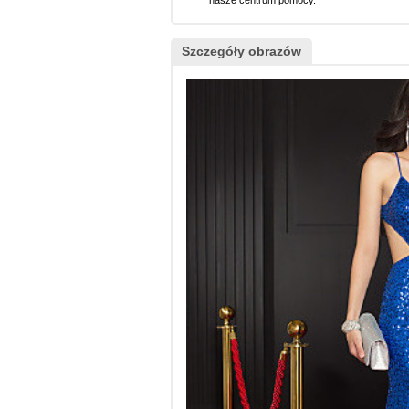
nasze centrum pomocy.
Szczegóły obrazów