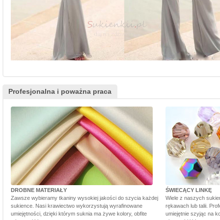
Profesjonalna i poważna praca
DROBNE MATERIAŁY
ŚWIECĄCY LINKĘ
Zawsze wybieramy tkaniny wysokiej jakości do szycia każdej
Wiele z naszych sukie
sukience. Nasi krawiectwo wykorzystują wyrafinowane
rękawach lub talii. Pr
umiejętności, dzięki którym suknia ma żywe kolory, obfite
umiejętnie szyjąc na ko