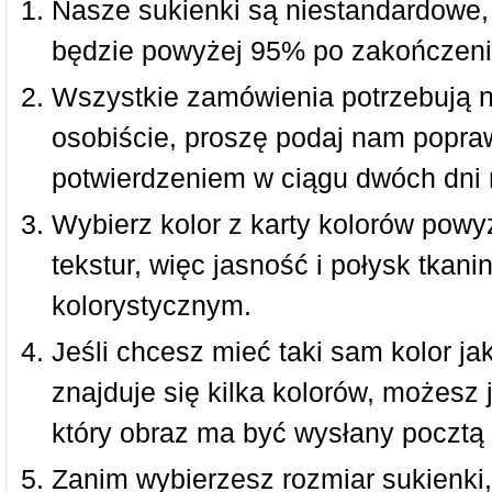
Nasze sukienki są niestandardowe,
będzie powyżej 95% po zakończeni
Wszystkie zamówienia potrzebują 
osobiście, proszę podaj nam popraw
potwierdzeniem w ciągu dwóch dni 
Wybierz kolor z karty kolorów powy
tekstur, więc jasność i połysk tkan
kolorystycznym.
Jeśli chcesz mieć taki sam kolor jak
znajduje się kilka kolorów, możesz 
który obraz ma być wysłany pocztą 
Zanim wybierzesz rozmiar sukienki, 