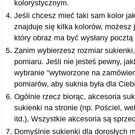
kolorystycznym.
Jeśli chcesz mieć taki sam kolor jak
znajduje się kilka kolorów, możesz 
który obraz ma być wysłany pocztą 
Zanim wybierzesz rozmiar sukienki, 
pomiaru. Jeśli nie jesteś pewny, ja
wybranie "wytworzone na zamówieni
pomiarów, aby suknia była dla Ciebi
Ogólnie rzecz biorąc, akcesoria suk
sukienki na stronie (np. Pościel, we
itd.), Wszystkie akcesoria są sprz
Domyślnie sukienki dla dorosłych 