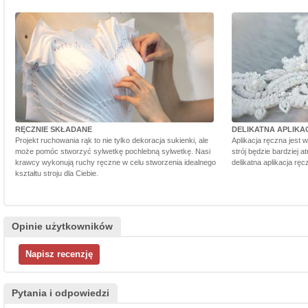
RĘCZNIE SKŁADANE
DELIKATNA APLIKA
Projekt ruchowania rąk to nie tylko dekoracja sukienki, ale
Aplikacja ręczna jest 
może pomóc stworzyć sylwetkę pochlebną sylwetkę. Nasi
strój będzie bardziej a
krawcy wykonują ruchy ręczne w celu stworzenia idealnego
delikatna aplikacja rę
kształtu stroju dla Ciebie.
Opinie użytkowników
Pytania i odpowiedzi