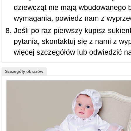
dziewcząt nie mają wbudowanego bi
wymagania, powiedz nam z wyprze
Jeśli po raz pierwszy kupisz sukienk
pytania, skontaktuj się z nami z w
więcej szczegółów lub odwiedzić n
Szczegóły obrazów