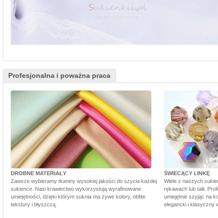
Profesjonalna i poważna praca
DROBNE MATERIAŁY
ŚWIECĄCY LINKĘ
Zawsze wybieramy tkaniny wysokiej jakości do szycia każdej
Wiele z naszych sukie
sukience. Nasi krawiectwo wykorzystują wyrafinowane
rękawach lub talii. Pr
umiejętności, dzięki którym suknia ma żywe kolory, obfite
umiejętnie szyjąc na ko
tekstury i błyszczą.
elegancki i klasyczny 